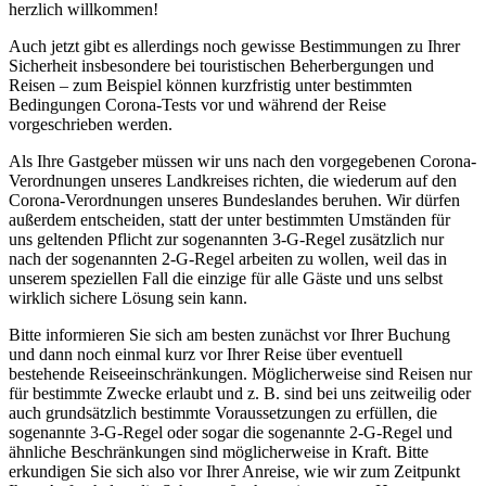
herzlich willkommen!
Auch jetzt gibt es allerdings noch gewisse Bestimmungen zu Ihrer
Sicherheit insbesondere bei touristischen Beherbergungen und
Reisen – zum Beispiel können kurzfristig unter bestimmten
Bedingungen Corona-Tests vor und während der Reise
vorgeschrieben werden.
Als Ihre Gastgeber müssen wir uns nach den vorgegebenen Corona-
Verordnungen unseres Landkreises richten, die wiederum auf den
Corona-Verordnungen unseres Bundeslandes beruhen. Wir dürfen
außerdem entscheiden, statt der unter bestimmten Umständen für
uns geltenden Pflicht zur sogenannten 3-G-Regel zusätzlich nur
nach der sogenannten 2-G-Regel arbeiten zu wollen, weil das in
unserem speziellen Fall die einzige für alle Gäste und uns selbst
wirklich sichere Lösung sein kann.
Bitte informieren Sie sich am besten zunächst vor Ihrer Buchung
und dann noch einmal kurz vor Ihrer Reise über eventuell
bestehende Reiseeinschränkungen. Möglicherweise sind Reisen nur
für bestimmte Zwecke erlaubt und z. B. sind bei uns zeitweilig oder
auch grundsätzlich bestimmte Voraussetzungen zu erfüllen, die
sogenannte 3-G-Regel oder sogar die sogenannte 2-G-Regel und
ähnliche Beschränkungen sind möglicherweise in Kraft. Bitte
erkundigen Sie sich also vor Ihrer Anreise, wie wir zum Zeitpunkt