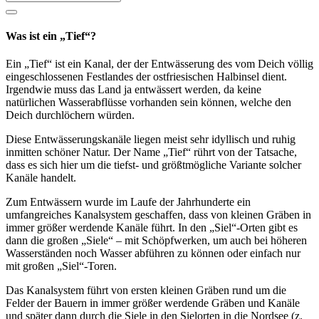
Was ist ein „Tief“?
Ein „Tief“ ist ein Kanal, der der Entwässerung des vom Deich völlig
eingeschlossenen Festlandes der ostfriesischen Halbinsel dient.
Irgendwie muss das Land ja entwässert werden, da keine
natürlichen Wasserabflüsse vorhanden sein können, welche den
Deich durchlöchern würden.
Diese Entwässerungskanäle liegen meist sehr idyllisch und ruhig
inmitten schöner Natur. Der Name „Tief“ rührt von der Tatsache,
dass es sich hier um die tiefst- und größtmögliche Variante solcher
Kanäle handelt.
Zum Entwässern wurde im Laufe der Jahrhunderte ein
umfangreiches Kanalsystem geschaffen, dass von kleinen Gräben in
immer größer werdende Kanäle führt. In den „Siel“-Orten gibt es
dann die großen „Siele“ – mit Schöpfwerken, um auch bei höheren
Wasserständen noch Wasser abführen zu können oder einfach nur
mit großen „Siel“-Toren.
Das Kanalsystem führt von ersten kleinen Gräben rund um die
Felder der Bauern in immer größer werdende Gräben und Kanäle
und später dann durch die Siele in den Sielorten in die Nordsee (z.