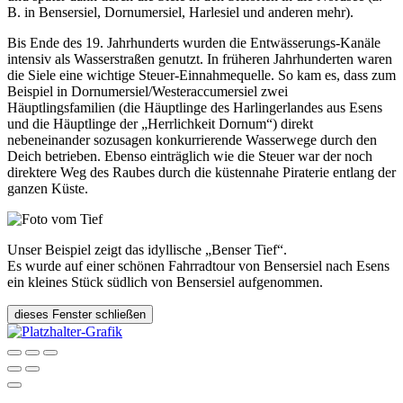
B. in Bensersiel, Dornumersiel, Harlesiel und anderen mehr).
Bis Ende des 19. Jahrhunderts wurden die Entwässerungs-Kanäle
intensiv als Wasserstraßen genutzt. In früheren Jahrhunderten waren
die Siele eine wichtige Steuer-Einnahmequelle. So kam es, dass zum
Beispiel in Dornumersiel/Westeraccumersiel zwei
Häuptlingsfamilien (die Häuptlinge des Harlingerlandes aus Esens
und die Häuptlinge der „Herrlichkeit Dornum“) direkt
nebeneinander sozusagen konkurrierende Wasserwege durch den
Deich betrieben. Ebenso einträglich wie die Steuer war der noch
direktere Weg des Raubes durch die küstennahe Piraterie entlang der
ganzen Küste.
Unser Beispiel zeigt das idyllische „Benser Tief“.
Es wurde auf einer schönen Fahrradtour von Bensersiel nach Esens
ein kleines Stück südlich von Bensersiel aufgenommen.
dieses Fenster schließen