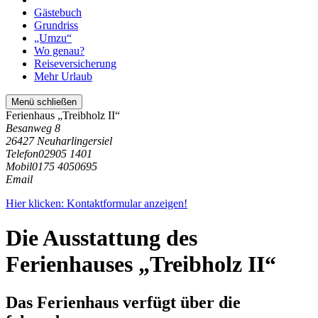
Gästebuch
Grundriss
„Umzu“
Wo genau?
Reiseversicherung
Mehr Urlaub
Menü schließen
Ferienhaus „Treibholz II“
Besanweg 8
26427 Neuharlingersiel
Telefon
02905 1401
Mobil
0175 4050695
Email
Hier klicken: Kontaktformular anzeigen!
Die Ausstattung des
Ferienhauses „Treibholz II“
Das Ferienhaus verfügt über die