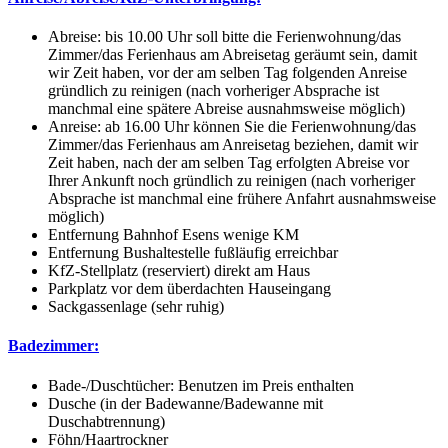
Abreise: bis 10.00 Uhr soll bitte die Ferienwohnung/das
Zimmer/das Ferienhaus am Abreisetag geräumt sein, damit
wir Zeit haben, vor der am selben Tag folgenden Anreise
gründlich zu reinigen (nach vorheriger Absprache ist
manchmal eine spätere Abreise ausnahmsweise möglich)
Anreise: ab 16.00 Uhr können Sie die Ferienwohnung/das
Zimmer/das Ferienhaus am Anreisetag beziehen, damit wir
Zeit haben, nach der am selben Tag erfolgten Abreise vor
Ihrer Ankunft noch gründlich zu reinigen (nach vorheriger
Absprache ist manchmal eine frühere Anfahrt ausnahmsweise
möglich)
Entfernung Bahnhof Esens wenige KM
Entfernung Bushaltestelle fußläufig erreichbar
KfZ-Stellplatz (reserviert) direkt am Haus
Parkplatz vor dem überdachten Hauseingang
Sackgassenlage (sehr ruhig)
Badezimmer:
Bade-/Duschtücher: Benutzen im Preis enthalten
Dusche (in der Badewanne/Badewanne mit
Duschabtrennung)
Föhn/Haartrockner