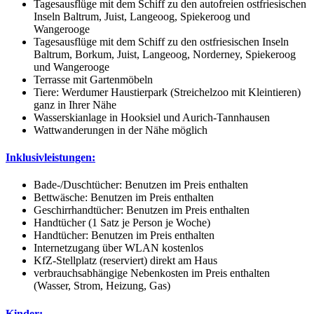
Tagesausflüge mit dem Schiff zu den autofreien ostfriesischen
Inseln Baltrum, Juist, Langeoog, Spiekeroog und
Wangerooge
Tagesausflüge mit dem Schiff zu den ostfriesischen Inseln
Baltrum, Borkum, Juist, Langeoog, Norderney, Spiekeroog
und Wangerooge
Terrasse mit Gartenmöbeln
Tiere: Werdumer Haustierpark (Streichelzoo mit Kleintieren)
ganz in Ihrer Nähe
Wasserskianlage in Hooksiel und Aurich-Tannhausen
Wattwanderungen in der Nähe möglich
Inklusivleistungen:
Bade-/Duschtücher: Benutzen im Preis enthalten
Bettwäsche: Benutzen im Preis enthalten
Geschirrhandtücher: Benutzen im Preis enthalten
Handtücher (1 Satz je Person je Woche)
Handtücher: Benutzen im Preis enthalten
Internetzugang über WLAN kostenlos
KfZ-Stellplatz (reserviert) direkt am Haus
verbrauchsabhängige Nebenkosten im Preis enthalten
(Wasser, Strom, Heizung, Gas)
Kinder: