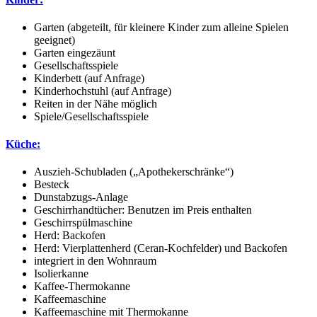
Garten (abgeteilt, für kleinere Kinder zum alleine Spielen
geeignet)
Garten eingezäunt
Gesellschaftsspiele
Kinderbett (auf Anfrage)
Kinderhochstuhl (auf Anfrage)
Reiten in der Nähe möglich
Spiele/Gesellschaftsspiele
Küche:
Auszieh-Schubladen („Apothekerschränke“)
Besteck
Dunstabzugs-Anlage
Geschirrhandtücher: Benutzen im Preis enthalten
Geschirrspülmaschine
Herd: Backofen
Herd: Vierplattenherd (Ceran-Kochfelder) und Backofen
integriert in den Wohnraum
Isolierkanne
Kaffee-Thermokanne
Kaffeemaschine
Kaffeemaschine mit Thermokanne