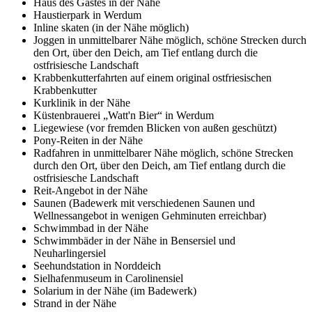
Haus des Gastes in der Nähe
Haustierpark in Werdum
Inline skaten (in der Nähe möglich)
Joggen in unmittelbarer Nähe möglich, schöne Strecken durch
den Ort, über den Deich, am Tief entlang durch die
ostfrisiesche Landschaft
Krabbenkutterfahrten auf einem original ostfriesischen
Krabbenkutter
Kurklinik in der Nähe
Küstenbrauerei „Watt'n Bier“ in Werdum
Liegewiese (vor fremden Blicken von außen geschützt)
Pony-Reiten in der Nähe
Radfahren in unmittelbarer Nähe möglich, schöne Strecken
durch den Ort, über den Deich, am Tief entlang durch die
ostfrisiesche Landschaft
Reit-Angebot in der Nähe
Saunen (Badewerk mit verschiedenen Saunen und
Wellnessangebot in wenigen Gehminuten erreichbar)
Schwimmbad in der Nähe
Schwimmbäder in der Nähe in Bensersiel und
Neuharlingersiel
Seehundstation in Norddeich
Sielhafenmuseum in Carolinensiel
Solarium in der Nähe (im Badewerk)
Strand in der Nähe