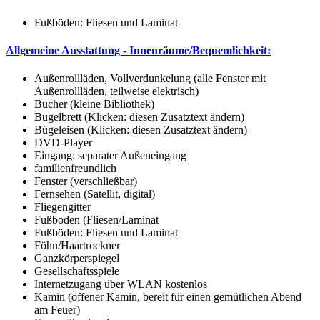
Fußböden: Fliesen und Laminat
Allgemeine Ausstattung - Innenräume/Bequemlichkeit:
Außenrollläden, Vollverdunkelung (alle Fenster mit
Außenrollläden, teilweise elektrisch)
Bücher (kleine Bibliothek)
Bügelbrett (Klicken: diesen Zusatztext ändern)
Bügeleisen (Klicken: diesen Zusatztext ändern)
DVD-Player
Eingang: separater Außeneingang
familienfreundlich
Fenster (verschließbar)
Fernsehen (Satellit, digital)
Fliegengitter
Fußboden (Fliesen/Laminat
Fußböden: Fliesen und Laminat
Föhn/Haartrockner
Ganzkörperspiegel
Gesellschaftsspiele
Internetzugang über WLAN kostenlos
Kamin (offener Kamin, bereit für einen gemütlichen Abend
am Feuer)