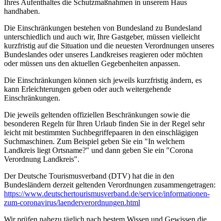
Ihres Aufenthaltes die Schutzmaßnahmen in unserem Haus
handhaben.
Die Einschränkungen bestehen von Bundesland zu Bundesland
unterschiedlich und auch wir, Ihre Gastgeber, müssen vielleicht
kurzfristig auf die Situation und die neuesten Verordnungen unseres
Bundeslandes oder unseres Landkreises reagieren oder möchten
oder müssen uns den aktuellen Gegebenheiten anpassen.
Die Einschränkungen können sich jeweils kurzfristig ändern, es
kann Erleichterungen geben oder auch weitergehende
Einschränkungen.
Die jeweils geltenden offiziellen Beschränkungen sowie die
besonderen Regeln für Ihren Urlaub finden Sie in der Regel sehr
leicht mit bestimmten Suchbegriffepaaren in den einschlägigen
Suchmaschinen. Zum Beispiel geben Sie ein "In welchem
Landkreis liegt Ortsname?" und dann geben Sie ein "Corona
Verordnung Landkreis".
Der Deutsche Tourismusverband (DTV) hat die in den
Bundesländern derzeit geltenden Verordnungen zusammengetragen:
https://www.deutscher­tourismusverband.de/­service/­informationen-
zum-coronavirus/­laenderverordnungen.html
Wir prüfen nahezu täglich nach bestem Wissen und Gewissen die