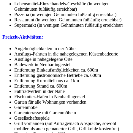
Lebensmittel-Einzelhandels-Geschäfte (in wenigen
Gehminuten fußläufig erreichbar)
Pizzeria (in wenigen Gehminuten fußläufig erreichbar)
Restaurant (in wenigen Gehminuten fußläufig erreichbar)
Supermarkt (in wenigen Gehminuten fußläufig erreichbar)
Freizeit-Aktivitäten:
Angelmöglichkeiten in der Nähe
Ausflugs-Fahrten in die nahegelegenen Küstenbadeorte
Ausflüge in nahegelegene Orte
Badewerk in Neuharlingersiel
Entfernung Einkaufsmöglichkeiten ca. 600m
Entfernung gastronomische Betriebe ca. 600m
Entfernung Kurmittelhaus ca. 1km
Entfernung Strand ca. 600m
Fahrradverleih in der Nähe
Fischkutter-Hafen in Neuharlingersiel
Garten für alle Wohnungen vorhanden
Gartenmöbel
Gartenterrasse mit Gartenmöbeln
Gesellschaftsspiele
Grill vorhanden (auf Anfrage/nach Absprache, sowohl
mobiler als auch gemauerter Grill, Grillkohle kostenfrei)